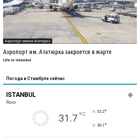
Аэропорт имени Ататюрка
Аэропорт им. Ататюрка закроется в марте
Life in Istanbul
Погода в Стамбуле сейчас
ISTANBUL
Ясно
°
32.2
°
C
31.7
°
30.1