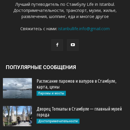
Лучший путеводитель по Стамбулу Life in Istanbul.
Достопримечательности, транспорт, музеи, жилье,
развлечения, шоппинг, еда и многое другое
Свяжитесь с нами:
istanbullife.info@gmail.com
ПОПУЛЯРНЫЕ СООБЩЕНИЯ
Расписание паромов и вапуров в Стамбуле,
карта, цены
Паромы и мосты
Дворец Топкапы в Стамбуле — главный музей
города
Достопримечательности