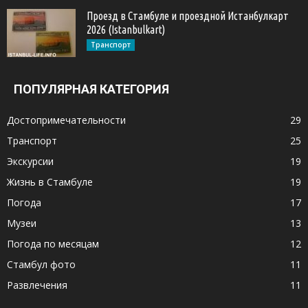
Проезд в Стамбуле и проездной Истанбулкарт
2026 (Istanbulkart)
Транспорт
ПОПУЛЯРНАЯ КАТЕГОРИЯ
Достопримечательности
29
Транспорт
25
Экскурсии
19
Жизнь в Стамбуле
19
Погода
17
Музеи
13
Погода по месяцам
12
Стамбул фото
11
Развлечения
11