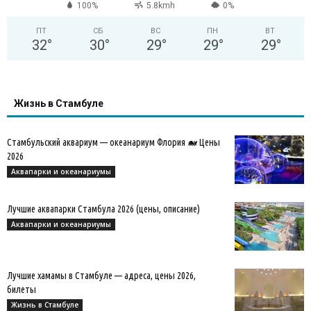
100%
5.8kmh
0%
ПТ
СБ
ВС
ПН
ВТ
32
°
30
°
29
°
29
°
29
°
Жизнь в Стамбуле
Стамбульский аквариум — океанариум Флория 🐋 Цены
2026
Аквапарки и океанариумы
Лучшие аквапарки Стамбула 2026 (цены, описание)
Аквапарки и океанариумы
Лучшие хамамы в Стамбуле — адреса, цены 2026,
билеты
Жизнь в Стамбуле