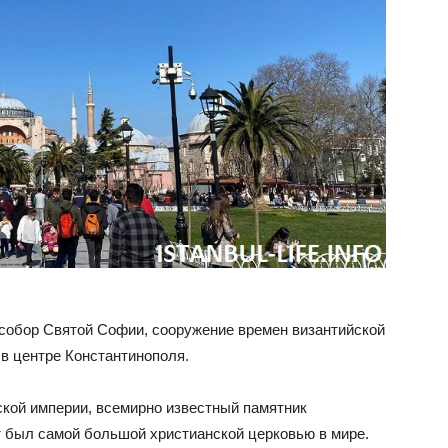
обор Святой Софии, сооружение времен византийской
 в центре Константинополя.
кой империи, всемирно известный памятник
т был самой большой христианской церковью в мире.