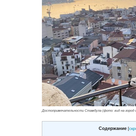
Достопримечательности Стамбула (фото: вид на город 
Содержание
[
скр