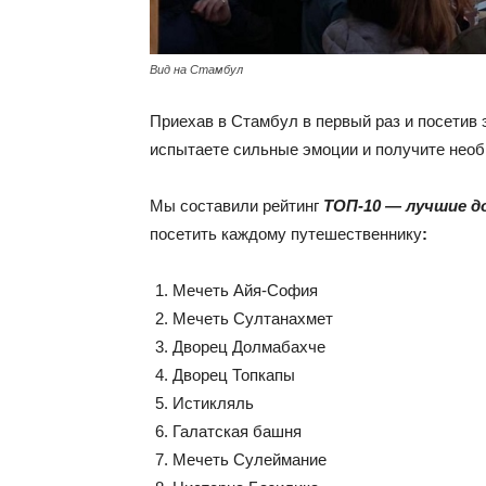
Вид на Стамбул
Приехав в Стамбул в первый раз и посетив 
испытаете сильные эмоции и получите нео
Мы составили рейтинг
ТОП-10 — лучшие 
посетить каждому путешественнику
:
Мечеть Айя-София
Мечеть Султанахмет
Дворец Долмабахче
Дворец Топкапы
Истикляль
Галатская башня
Мечеть Сулеймание