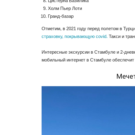
Цистерна Базилика
Холм Пьер Лоти
Гранд-базар
Отметим, в 2021 году перед полетом в Тур
страховку, покрывающую covid.
Такси и тра
Интересные экскурсии в Стамбуле и 2-дне
мобильный интернет в Стамбуле обеспечит
Мече