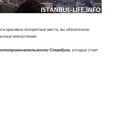
эти красивые колоритные места, вы обязательно
бычные впечатления.
достопримечательности Стамбула
,
которые стоит