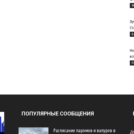
Ж
Лу
Ст
Б
Но
вс
П
ПОПУЛЯРНЫЕ СООБЩЕНИЯ
Расписание паромов и вапуров в
Д