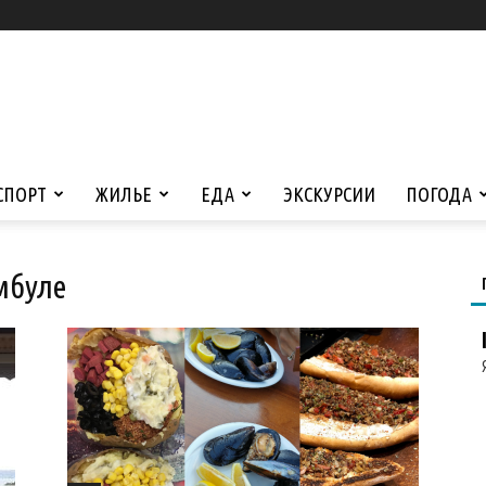
СПОРТ
ЖИЛЬЕ
ЕДА
ЭКСКУРСИИ
ПОГОДА
амбуле