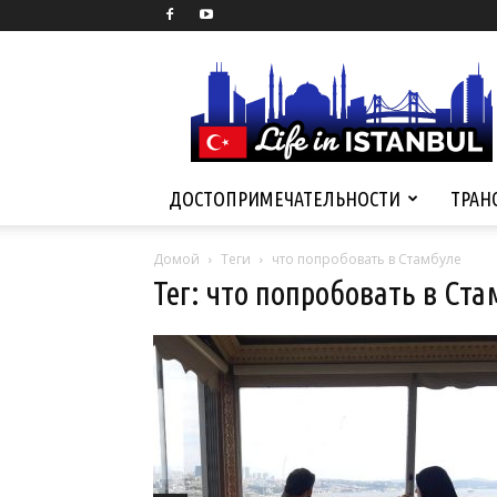
Life
in
Istanbul
ДОСТОПРИМЕЧАТЕЛЬНОСТИ
ТРАН
Домой
Теги
что попробовать в Стамбуле
Тег: что попробовать в Ст