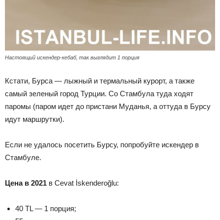
Настоящий искендер-кебаб, так выглядит 1 порция
Кстати, Бурса — лыжный и термальный курорт, а также
самый зеленый город Турции. Со Стамбула туда ходят
паромы (паром идет до пристани Муданья, а оттуда в Бурсу
идут маршрутки).
Если не удалось посетить Бурсу, попробуйте искендер в
Стамбуле.
Цена в 2021
в Cevat İskenderoğlu:
40 TL — 1 порция;