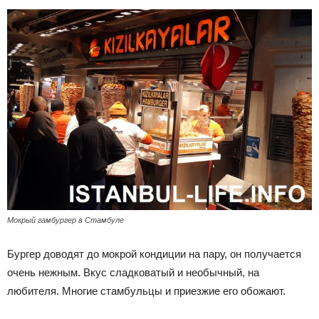
Мокрый гамбургер в Стамбуле
Бургер доводят до мокрой кондиции на пару, он получается
очень нежным. Вкус сладковатый и необычный, на
любителя. Многие стамбульцы и приезжие его обожают.