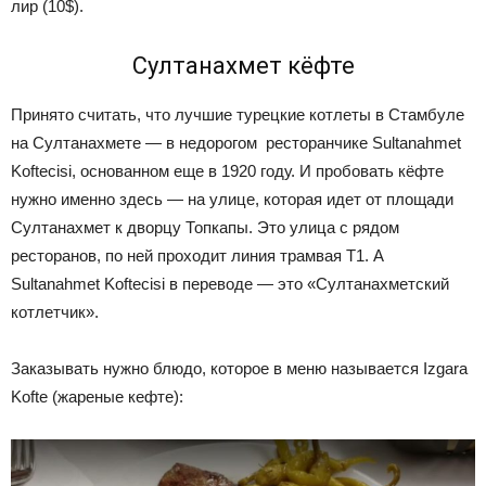
лир (10$).
Султанахмет кёфте
Принято считать, что лучшие турецкие котлеты в Стамбуле
на Султанахмете — в недорогом ресторанчике Sultanahmet
Koftecisi, основанном еще в 1920 году. И пробовать кёфте
нужно именно здесь — на улице, которая идет от площади
Султанахмет к дворцу Топкапы. Это улица с рядом
ресторанов, по ней проходит линия трамвая Т1. А
Sultanahmet Koftecisi в переводе — это «Султанахметский
котлетчик».
Заказывать нужно блюдо, которое в меню называется Izgara
Kofte (жареные кефте):