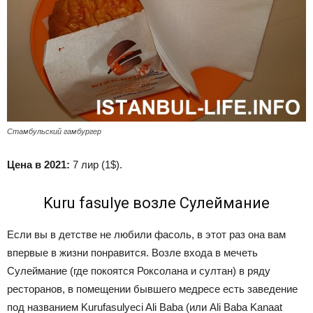
Стамбульский гамбургер
Цена в 2021:
7 лир (1$).
Kuru fasulye возле Сулеймание
Если вы в детстве не любили фасоль, в этот раз она вам
впервые в жизни понравится. Возле входа в мечеть
Сулеймание (где покоятся Роксолана и султан) в ряду
ресторанов, в помещении бывшего медресе есть заведение
под названием Kurufasulyeci Ali Baba (или Ali Baba Kanaat