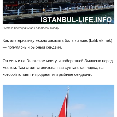
Рыбные рестораны на Галатском мосту
Как альтернативу можно заказать балык экмек (balık ekmek)
— популярный рыбный сендвич.
Он есть и на Галатском мосту, и набережной Эминеню перед
мостом. Там стоит стилизованная султанская лодка, на
которой готовят и продают эти рыбные сендвичи: