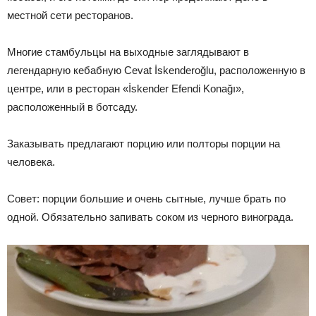
местной сети ресторанов.
Многие стамбульцы на выходные заглядывают в
легендарную кебабную Cevat İskenderoğlu, расположенную в
центре, или в ресторан «İskender Efendi Konağı»,
расположенный в ботсаду.
Заказывать предлагают порцию или полторы порции на
человека.
Совет: порции большие и очень сытные, лучше брать по
одной. Обязательно запивать соком из черного винограда.