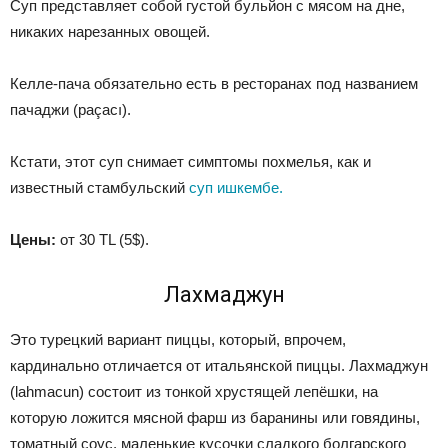
Суп представляет собой густой бульйон с мясом на дне,
никаких нарезанных овощей.
Келле-пача обязательно есть в ресторанах под названием
пачаджи (paçacı).
Кстати, этот суп снимает симптомы похмелья, как и
известный стамбульский
суп ишкембе.
Цены:
от 30 TL (5$).
Лахмаджун
Это турецкий вариант пиццы, который, впрочем,
кардинально отличается от итальянской пиццы. Лахмаджун
(lahmacun) состоит из тонкой хрустящей лепёшки, на
которую ложится мясной фарш из баранины или говядины,
томатный соус, маленькие кусочки сладкого болгарского