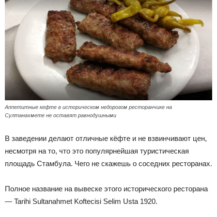
Аппетитные кефте в историческом недорогом ресторанчике на
Султанахмете не оставят равнодушными
В заведении делают отличные кёфте и не взвинчивают цен,
несмотря на то, что это популярнейшая туристическая
площадь Стамбула. Чего не скажешь о соседних ресторанах.
Полное название на вывеске этого исторического ресторана
— Tarihi Sultanahmet Koftecisi Selim Usta 1920.