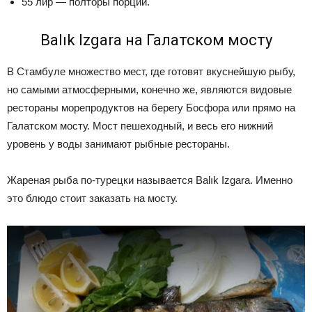
55 лир — полторы порции.
Balık Izgara на Галатском мосту
В Стамбуле множество мест, где готовят вкуснейшую рыбу,
но самыми атмосферными, конечно же, являются видовые
рестораны морепродуктов на берегу Босфора или прямо на
Галатском мосту. Мост пешеходный, и весь его нижний
уровень у воды занимают рыбные рестораны.
Жареная рыба по-турецки называется Balık Izgara. Именно
это блюдо стоит заказать на мосту.