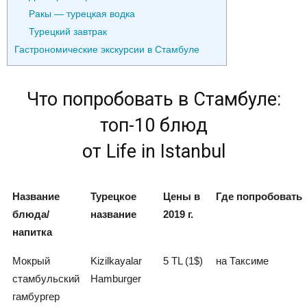
Ракы — турецкая водка
Турецкий завтрак
Гастрономические экскурсии в Стамбуле
Что попробовать в Стамбуле:
топ-10 блюд
от Life in Istanbul
Название
Турецкое
Цены в
Где попробовать
блюда/
название
2019 г.
напитка
Мокрый
Kizilkayalar
5 TL (1$)
на Таксиме
стамбульский
Hamburger
гамбургер