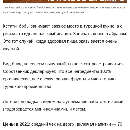
Так выглядит подача. Недостатки презентации компенсируются классическим
нужным вкусом, ресторан популярен среди местных
Кстати, бобы занимают важное место в турецкой кухне, а с
рисом это идеальная комбинация. Запивать хорошо айраном.
Это тот случай, когда здоровая пища оказывается очень
вкусной.
Вид блюд не совсем вычурный, но не стоит расстраиваться.
Собственник декларирует, что все ингредиенты 100%
органические, все свежие овощи, фрукты и мясо только
турецкого производства.
Летняя площадка с видом на Сулеймание работает и зимой
(подогревается мини-каминами), и летом.
Цены в 2021
: средний чек на двоих, включая напитки — 70