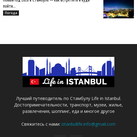
Новый год 2026 в Стамбуле — как встретить и куда
пойти...
Погода
Лучший путеводитель по Стамбулу Life in Istanbul.
Достопримечательности, транспорт, музеи, жилье,
развлечения, шоппинг, еда и многое другое
Свяжитесь с нами:
istanbullife.info@gmail.com