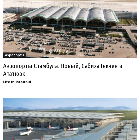
Аэропорты
Аэропорты Стамбула: Новый, Сабиха Гекчен и
Ататюрк
Life in Istanbul