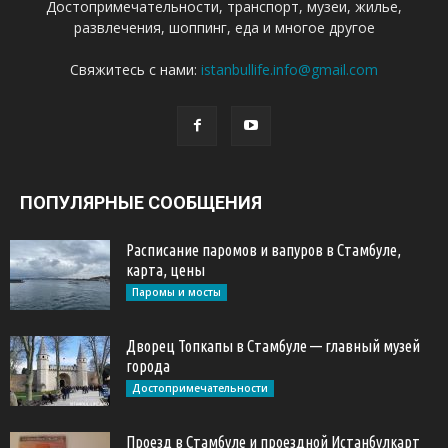
Достопримечательности, транспорт, музеи, жилье,
развлечения, шоппинг, еда и многое другое
Свяжитесь с нами:
istanbullife.info@gmail.com
ПОПУЛЯРНЫЕ СООБЩЕНИЯ
Расписание паромов и вапуров в Стамбуле,
карта, цены
Паромы и мосты
Дворец Топкапы в Стамбуле — главный музей
города
Достопримечательности
Проезд в Стамбуле и проездной Истанбулкарт