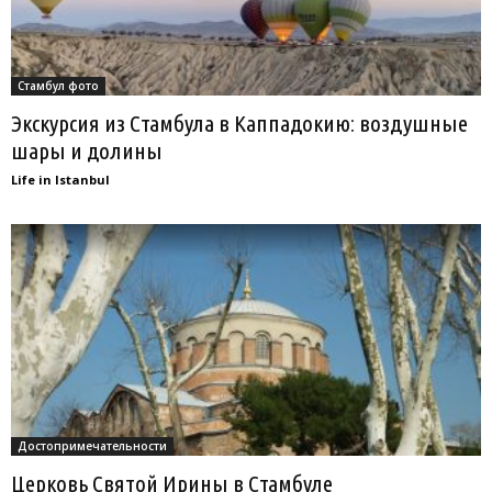
Стамбул фото
Экскурсия из Стамбула в Каппадокию: воздушные
шары и долины
Life in Istanbul
Достопримечательности
Церковь Святой Ирины в Стамбуле