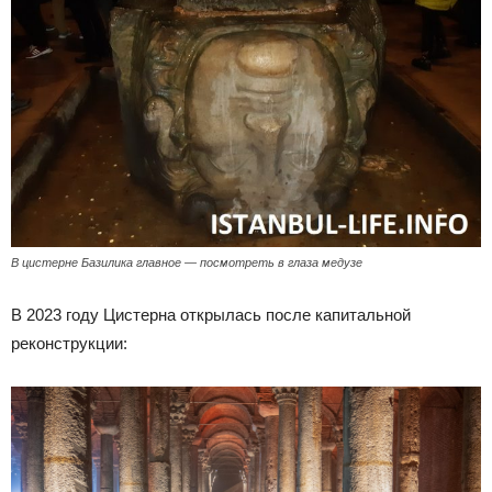
В цистерне Базилика главное — посмотреть в глаза медузе
В 2023 году Цистерна открылась после капитальной
реконструкции: