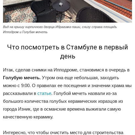
Вид на крышу кирпичного дворца Ибрагима-паши, снизу справа площадь
Ипподром и Голубая мечеть
Что посмотреть в Стамбуле в первый
день
Итак, сделав снимки на Ипподроме, становимся в очередь в
Голубую мечеть.
Утром она еще небольшая, заходить
можно с 9:00. О правилах ее посещения и значении храма мы
рассказывали в
статье
. Голубой мечеть назвали из-за
большого количества голубых керамических изразцов из
города Изник, где в османские времена выжигали самую
качественную керамику.
Интересно, что чтобы очистить место для строительства