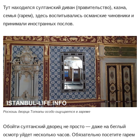
Тут находился султанский диван (правительство), казна,
семья (гарем), здесь воспитывались османские чиновники и
принимали иностранных послов.
Роскошь дворца Топкапы особо ощущается в гареме
Обойти султанский дворец не просто — даже на беглый
осмотр уйдет несколько часов. Обязательно посетите гарем