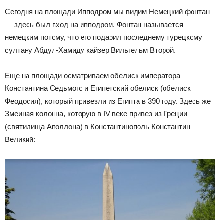
Сегодня на площади Ипподром мы видим Немецкий фонтан
— здесь был вход на ипподром. Фонтан называется
немецким потому, что его подарил последнему турецкому
султану Абдул-Хамиду кайзер Вильгельм Второй.
Еще на площади осматриваем обелиск императора
Константина Седьмого и Египетский обелиск (обелиск
Феодосия), который привезли из Египта в 390 году. Здесь же
Змеиная колонна, которую в IV веке привез из Греции
(святилища Аполлона) в Константинополь Константин
Великий: