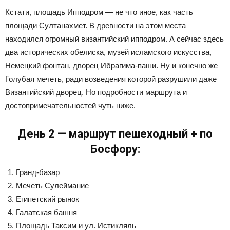
Кстати, площадь Ипподром — не что иное, как часть
площади Султанахмет. В древности на этом места
находился огромный византийский ипподром. А сейчас здесь
два исторических обелиска, музей исламского искусства,
Немецкий фонтан, дворец Ибрагима-паши. Ну и конечно же
Голубая мечеть, ради возведения которой разрушили даже
Византийский дворец. Но подробности маршрута и
достопримечательностей чуть ниже.
День 2 — маршрут пешеходный + по
Босфору:
Гранд-базар
Мечеть Сулеймание
Египетский рынок
Галатская башня
Площадь Таксим и ул. Истикляль