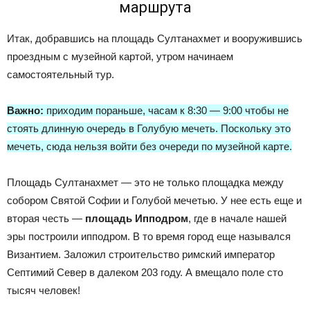
маршрута
Итак, добравшись на площадь Султанахмет и вооружившись
проездным с музейной картой, утром начинаем
самостоятельный тур.
Важно:
приходим пораньше, часам к 8:30 — 9:00 чтобы не
стоять длинную очередь в Голубую мечеть. Поскольку это
мечеть, сюда нельзя войти без очереди по музейной карте.
Площадь Султанахмет — это не только площадка между
собором Святой Софии и Голубой мечетью. У нее есть еще и
вторая честь —
площадь Ипподром
, где в начале нашей
эры построили ипподром. В то время город еще назывался
Византием. Заложил строительство римский император
Септимий Север в далеком 203 году. А вмещало поле сто
тысяч человек!