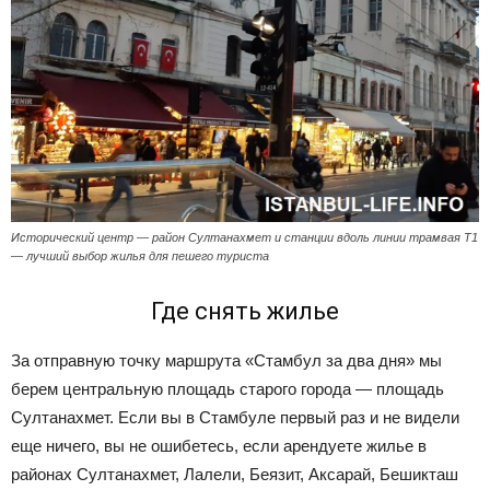
Исторический центр — район Султанахмет и станции вдоль линии трамвая Т1
— лучший выбор жилья для пешего туриста
Где снять жилье
За отправную точку маршрута «Стамбул за два дня» мы
берем центральную площадь старого города — площадь
Султанахмет. Если вы в Стамбуле первый раз и не видели
еще ничего, вы не ошибетесь, если арендуете жилье в
районах Султанахмет, Лалели, Беязит, Аксарай, Бешикташ