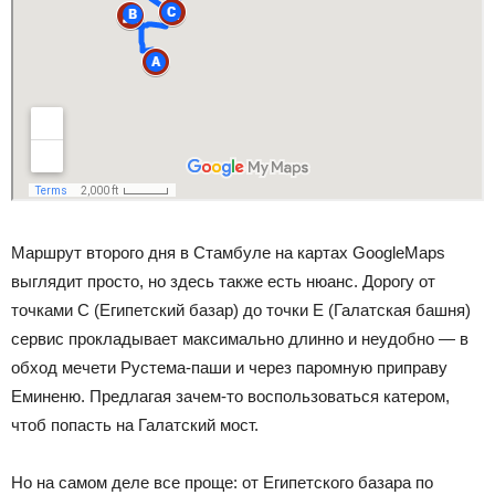
Маршрут второго дня в Стамбуле на картах GoogleMaps
выглядит просто, но здесь также есть нюанс. Дорогу от
точками С (Египетский базар) до точки Е (Галатская башня)
сервис прокладывает максимально длинно и неудобно — в
обход мечети Рустема-паши и через паромную приправу
Еминеню. Предлагая зачем-то воспользоваться катером,
чтоб попасть на Галатский мост.
Но на самом деле все проще: от Египетского базара по