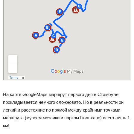
На карте GoogleMaps маршрут первого дня в Стамбуле
прокладывается немного сложновато. Но в реальности он
легкий и расстояние по прямой между крайними точками
маршрута (музеем мозаики и парком Гюльхане) всего лишь 1
км!