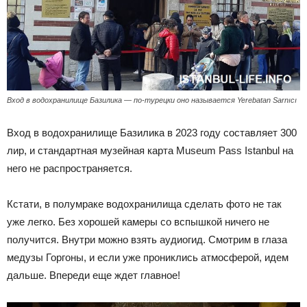
Вход в водохранилище Базилика — по-турецки оно называется Yerebatan Sarnıcı
Вход в водохранилище Базилика в 2023 году составляет 300
лир, и стандартная музейная карта Museum Pass Istanbul на
него не распространяется.
Кстати, в полумраке водохранилища сделать фото не так
уже легко. Без хорошей камеры со вспышкой ничего не
получится. Внутри можно взять аудиогид. Смотрим в глаза
медузы Горгоны, и если уже прониклись атмосферой, идем
дальше. Впереди еще ждет главное!