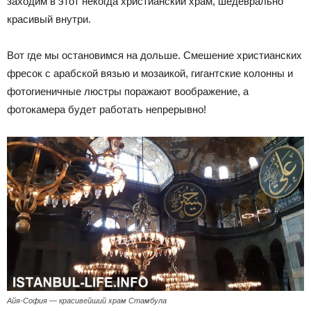
заходим в этот некогда христианский храм, шедеврально
красивый внутри.
Вот где мы остановимся на дольше. Смешение христианских
фресок с арабской вязью и мозаикой, гигантские колонны и
фотогиеничные люстры поражают воображение, а
фотокамера будет работать непрерывно!
Айя-София — красивейший храм Стамбула