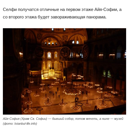
Селфи получатся отличные на первом этаже Айя-Софии, а
со второго этажа будет завораживающая панорама.
Айя-София (Храм Св. Софии) — бывший собор, потом мечеть, а ныне — музей
(фото: Istanbul-life.info)