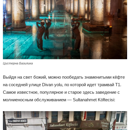
Цистерна Базилика
Выйдя на свет божий, можно пообедать знаменитыми кёфте
на соседней улице Divan yolu, по которой идет трамвай Т1.
Самое известное, популярное и старое здесь заведение с
молниеносным обслуживанием — Sultanahmet Köftecisi: