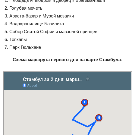
Площадь Ипподром и дворец Ибрагима-паши
Голубая мечеть
Араста-базар и Музей мозаики
Водохранилище Базилика
Собор Святой Софии и мавзолей принцев
Топкапы
Парк Гюльхане
Схема маршрута первого дня на карте Стамбула: