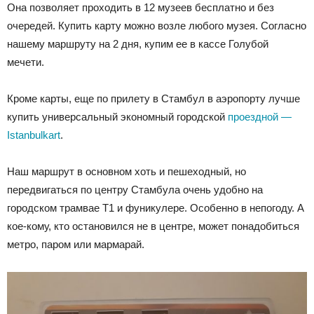
Она позволяет проходить в 12 музеев бесплатно и без
очередей. Купить карту можно возле любого музея. Согласно
нашему маршруту на 2 дня, купим ее в кассе Голубой
мечети.
Кроме карты, еще по прилету в Стамбул в аэропорту лучше
купить универсальный экономный городской
проездной —
Istanbulkart
.
Наш маршрут в основном хоть и пешеходный, но
передвигаться по центру Стамбула очень удобно на
городском трамвае Т1 и фуникулере. Особенно в непогоду. А
кое-кому, кто остановился не в центре, может понадобиться
метро, паром или мармарай.