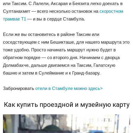
или Таксим. С Лалели, Аксарая и Беязита легко доехать в
Султанахмет — всего несколько остановок на
скоростном
трамвае Т1
— и вы в сердце Стамбула.
Если же вы остановитесь в районе Таксим или
соседствующем с ним Бешикташе, для нашего маршрута это
тоже удобно. Просто начинать маршрут нужно будет в
обратном порядке — со второго дня. Начинаем с дворца
Долмабахче, дальше двигаемся на Таксим, Галатскую
башню и затем в Сулеймание и к Гранд-базару.
Забронировать
отели в Стамбуле можно здесь>
Как купить проездной и музейную карту