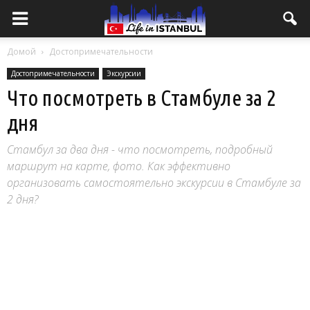
Домой
Достопримечательности
Достопримечательности
Экскурсии
Что посмотреть в Стамбуле за 2
дня
Стамбул за два дня - что посмотреть, подробный
маршрут на карте, фото. Как эффективно
организовать самостоятельно экскурсии в Стамбуле за
2 дня?