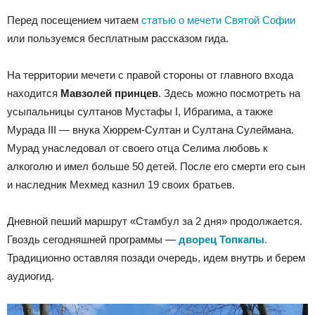
Перед посещением читаем
статью о мечети Святой Софии
или пользуемся бесплатным рассказом гида.
На территории мечети с правой стороны от главного входа
находится
Мавзолей принцев
. Здесь можно посмотреть на
усыпальницы султанов Мустафы I, Ибрагима, а также
Мурада III — внука Хюррем-Султан и Султана Сулеймана.
Мурад унаследовал от своего отца Селима любовь к
алкоголю и имел больше 50 детей. После его смерти его сын
и наследник Мехмед казнил 19 своих братьев.
Дневной пеший маршрут «Стамбул за 2 дня» продолжается.
Гвоздь сегодняшней программы —
дворец Топкапы
.
Традиционно оставляя позади очередь, идем внутрь и берем
аудиогид.