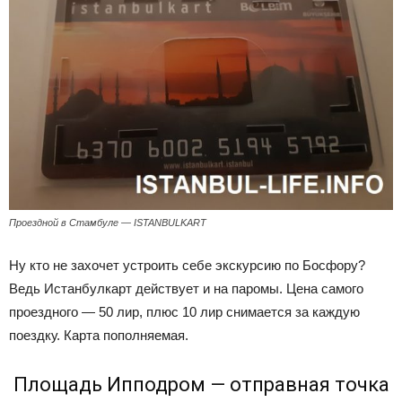
Проездной в Стамбуле — ISTANBULKART
Ну кто не захочет устроить себе экскурсию по Босфору?
Ведь Истанбулкарт действует и на паромы. Цена самого
проездного — 50 лир, плюс 10 лир снимается за каждую
поездку. Карта пополняемая.
Площадь Ипподром — отправная точка