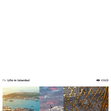
По
Life in Istanbul
65628