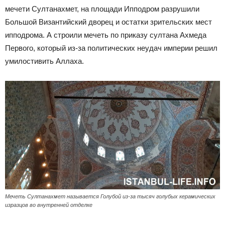
мечети Султанахмет, на площади Ипподром разрушили
Большой Византийский дворец и остатки зрительских мест
ипподрома. А строили мечеть по приказу султана Ахмеда
Первого, который из-за политических неудач империи решил
умилостивить Аллаха.
Мечеть Султанахмет называется Голубой из-за тысяч голубых керамических
изразцов во внутренней отделке